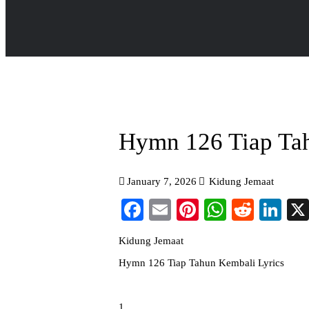
Hymn 126 Tiap Tah
January 7, 2026
Kidung Jemaat
Facebook
Email
Pinterest
WhatsAp
Reddi
Li
Kidung Jemaat
Hymn 126 Tiap Tahun Kembali Lyrics
1