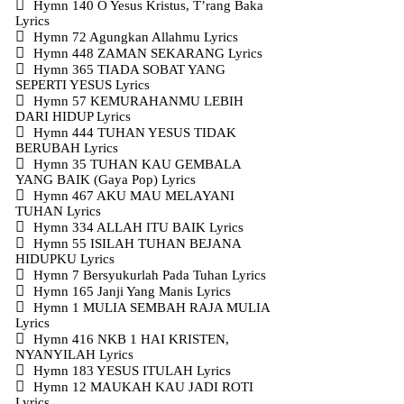
Hymn 140 O Yesus Kristus, T’rang Baka
Lyrics
Hymn 72 Agungkan Allahmu Lyrics
Hymn 448 ZAMAN SEKARANG Lyrics
Hymn 365 TIADA SOBAT YANG
SEPERTI YESUS Lyrics
Hymn 57 KEMURAHANMU LEBIH
DARI HIDUP Lyrics
Hymn 444 TUHAN YESUS TIDAK
BERUBAH Lyrics
Hymn 35 TUHAN KAU GEMBALA
YANG BAIK (Gaya Pop) Lyrics
Hymn 467 AKU MAU MELAYANI
TUHAN Lyrics
Hymn 334 ALLAH ITU BAIK Lyrics
Hymn 55 ISILAH TUHAN BEJANA
HIDUPKU Lyrics
Hymn 7 Bersyukurlah Pada Tuhan Lyrics
Hymn 165 Janji Yang Manis Lyrics
Hymn 1 MULIA SEMBAH RAJA MULIA
Lyrics
Hymn 416 NKB 1 HAI KRISTEN,
NYANYILAH Lyrics
Hymn 183 YESUS ITULAH Lyrics
Hymn 12 MAUKAH KAU JADI ROTI
Lyrics