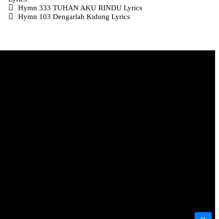
Hymn 333 TUHAN AKU RINDU Lyrics
Hymn 103 Dengarlah Kidung Lyrics