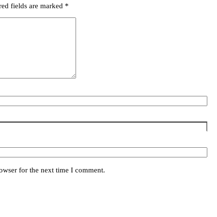
red fields are marked
*
owser for the next time I comment.