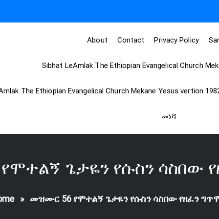
About
Contact
Privacy Policy
Sa
Sibhat LeAmlak The Ethiopian Evangelical Church Me
Amlak The Ethiopian Evangelical Church Mekane Yesus vertion 198
መነሻ
የሞተልኝ ጌታዬን የሱስን ሳስበው 
ome
»
መዝሙር 56 የሞተልኝ ጌታዬን የሱስን ሳስበው የዘፈን ግጥ