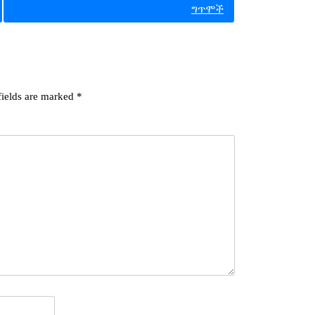
ግጥሞች
fields are marked
*