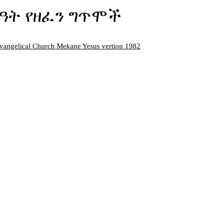
ዓት የዘፈን ግጥሞች
vangelical Church Mekane Yesus vertion 1982