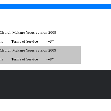
 Church Mekane Yesus version 2009
ns
Terms of Service
መነሻ
 Church Mekane Yesus version 2009
ns
Terms of Service
መነሻ