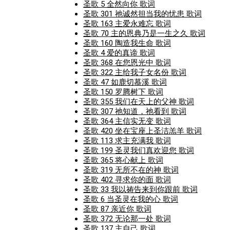
圣歌 5 全然向你 歌词
圣歌 301 祂诚然担当我的忧患 歌词
圣歌 163 主爱永难忘 歌词
圣歌 70 主的恩典乃是一生之久 歌词
圣歌 160 陶造我生命 歌词
圣歌 4 爱的真谛 歌词
圣歌 368 在您恩光中 歌词
圣歌 322 主给我子女名份 歌词
圣歌 47 如鹿切慕溪 歌词
圣歌 150 罗腾树下 歌词
圣歌 355 我们在天上的父神 歌词
圣歌 307 祂知道，祂看到 歌词
圣歌 364 主信实无变 歌词
圣歌 420 坐在宝座上圣洁羔羊 歌词
圣歌 113 求主充满我 歌词
圣歌 199 圣灵我们真欢迎您 歌词
圣歌 365 将心献上 歌词
圣歌 319 无所不在的神 歌词
圣歌 402 寻求你的面 歌词
圣歌 33 我以祷告来到你跟前 歌词
圣歌 6 当圣灵在我的心 歌词
圣歌 87 亲近你 歌词
圣歌 372 无论那一处 歌词
圣歌 137 主自己 歌词