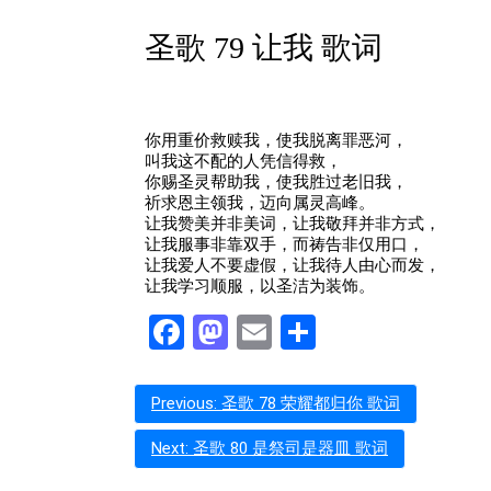
圣歌 79 让我 歌词
你用重价救赎我，使我脱离罪恶河，
叫我这不配的人凭信得救，
你赐圣灵帮助我，使我胜过老旧我，
祈求恩主领我，迈向属灵高峰。
让我赞美并非美词，让我敬拜并非方式，
让我服事非靠双手，而祷告非仅用口，
让我爱人不要虚假，让我待人由心而发，
让我学习顺服，以圣洁为装饰。
Facebook
Mastodon
Email
分
享
文
Previous:
圣歌 78 荣耀都归你 歌词
章
Next:
圣歌 80 是祭司是器皿 歌词
导