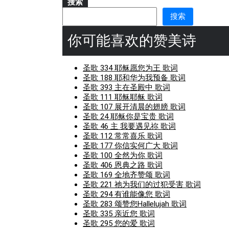
搜索
搜索
你可能喜欢的赞美诗
圣歌 334 耶稣愿您为王 歌词
圣歌 188 耶和华为我预备 歌词
圣歌 393 主在圣殿中 歌词
圣歌 111 耶稣耶稣 歌词
圣歌 107 展开清晨的翅膀 歌词
圣歌 24 耶稣你是宝贵 歌词
圣歌 46 主 我要遇见祢 歌词
圣歌 112 常常喜乐 歌词
圣歌 177 你信实何广大 歌词
圣歌 100 全然为你 歌词
圣歌 406 恩典之路 歌词
圣歌 169 全地齐赞颂 歌词
圣歌 221 祂为我们的过犯受害 歌词
圣歌 294 有谁能像您 歌词
圣歌 283 颂赞您Hallelujah 歌词
圣歌 335 亲近您 歌词
圣歌 295 您的爱 歌词