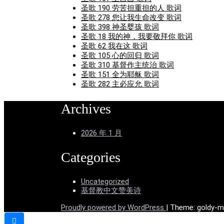
圣歌 190 劳苦担重担的人 歌词
圣歌 278 您让我生命改变 歌词
圣歌 398 神圣婴孩 歌词
圣歌 18 我的神，我要敬拜你 歌词
圣歌 62 我在这 歌词
圣歌 105 心的回归 歌词
圣歌 310 基督作主统治 歌词
圣歌 151 全为耶稣 歌词
圣歌 282 主必应允 歌词
Archives
2026 年 1 月
Categories
Uncategorized
基督教中文赞美诗
Proudly powered by WordPress
|
Theme: goldy-m