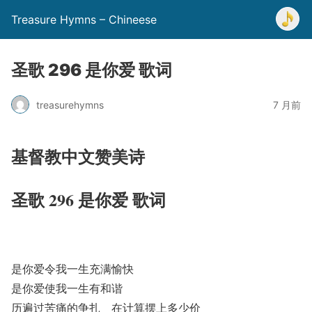
Treasure Hymns – Chineese
圣歌 296 是你爱 歌词
treasurehymns
7 月前
基督教中文赞美诗
圣歌 296 是你爱 歌词
是你爱令我一生充满愉快
是你爱使我一生有和谐
历遍过苦痛的争扎 在计算摆上多少价