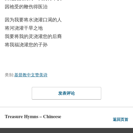
因祂受的鞭伤得医治
因为我要将水浇灌口渴的人
将河浇灌干旱之地
我要将我的灵浇灌您的后裔
将我福浇灌您的子孙
类别:
基督教中文赞美诗
发表评论
Treasure Hymns – Chineese
返回页首