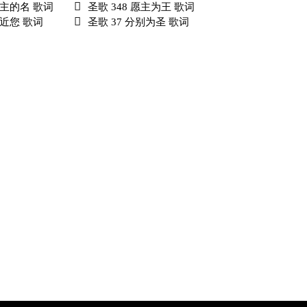
 因主的名 歌词
圣歌 348 愿主为王 歌词
亲近您 歌词
圣歌 37 分别为圣 歌词