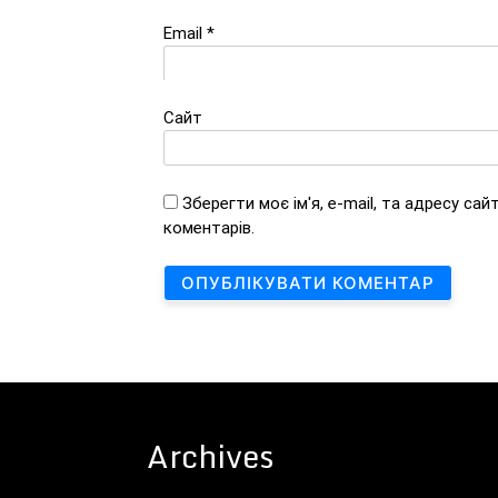
Email
*
Сайт
Зберегти моє ім'я, e-mail, та адресу са
коментарів.
Archives