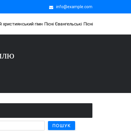
info@example.com
й християнський гімн Пісні Євангельські Пісні
млю
ПОШУК