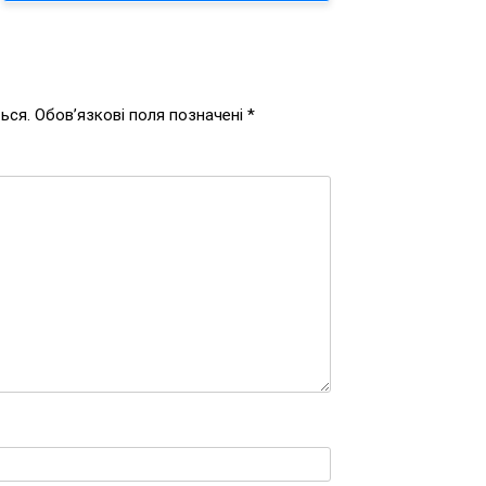
ься.
Обов’язкові поля позначені
*