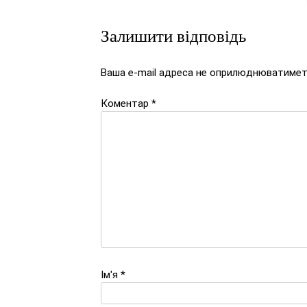
Залишити відповідь
Ваша e-mail адреса не оприлюднюватимет
Коментар
*
Ім'я
*