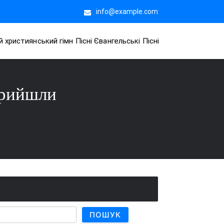
info@example.com
й християнський гімн Пісні Євангельські Пісні
 прийшли
ПОШУК