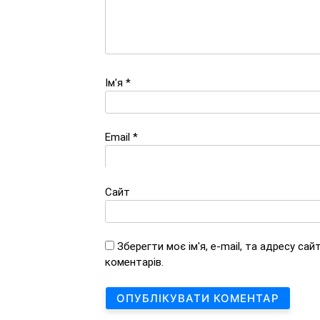
Ім'я
*
Email
*
Сайт
Зберегти моє ім'я, e-mail, та адресу са
коментарів.