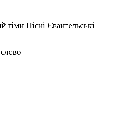
й гімн Пісні Євангельські
 слово