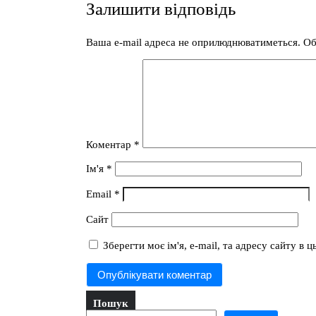
Залишити відповідь
Ваша e-mail адреса не оприлюднюватиметься.
Об
Коментар
*
Ім'я
*
Email
*
Сайт
Зберегти моє ім'я, e-mail, та адресу сайту в
Пошук