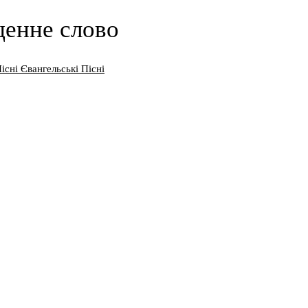
щенне слово
існі Євангельські Пісні