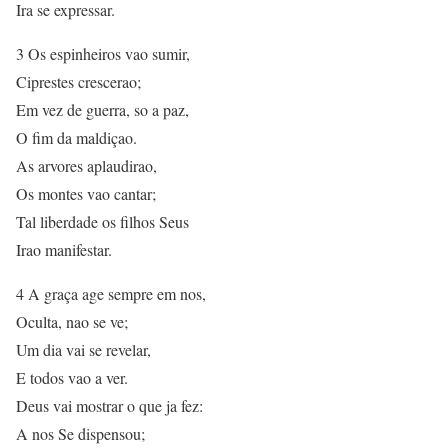
Ira se expressar.
3 Os espinheiros vao sumir,
Ciprestes crescerao;
Em vez de guerra, so a paz,
O fim da maldiçao.
As arvores aplaudirao,
Os montes vao cantar;
Tal liberdade os filhos Seus
Irao manifestar.
4 A graça age sempre em nos,
Oculta, nao se ve;
Um dia vai se revelar,
E todos vao a ver.
Deus vai mostrar o que ja fez:
A nos Se dispensou;