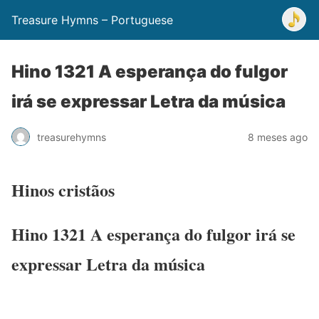
Treasure Hymns – Portuguese
Hino 1321 A esperança do fulgor
irá se expressar Letra da música
treasurehymns
8 meses ago
Hinos cristãos
Hino 1321 A esperança do fulgor irá se
expressar Letra da música