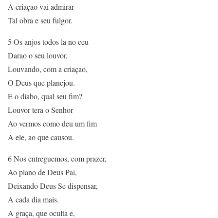
A criaçao vai admirar
Tal obra e seu fulgor.
5 Os anjos todos la no ceu
Darao o seu louvor,
Louvando, com a criaçao,
O Deus que planejou.
E o diabo, qual seu fim?
Louvor tera o Senhor
Ao vermos como deu um fim
A ele, ao que causou.
6 Nos entreguemos, com prazer,
Ao plano de Deus Pai,
Deixando Deus Se dispensar,
A cada dia mais.
A graça, que oculta e,