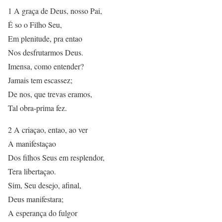
1 A graça de Deus, nosso Pai,
É so o Filho Seu,
Em plenitude, pra entao
Nos desfrutarmos Deus.
Imensa, como entender?
Jamais tem escassez;
De nos, que trevas eramos,
Tal obra-prima fez.
2 A criaçao, entao, ao ver
A manifestaçao
Dos filhos Seus em resplendor,
Tera libertaçao.
Sim, Seu desejo, afinal,
Deus manifestara;
A esperança do fulgor