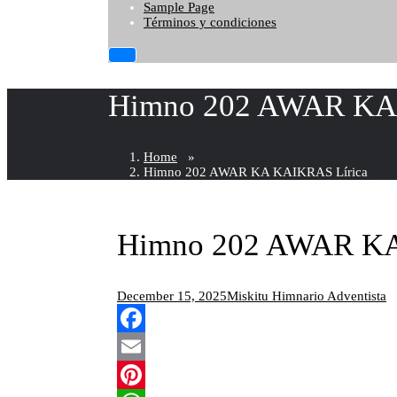
Sample Page
Términos y condiciones
Himno 202 AWAR KA
Home
»
Himno 202 AWAR KA KAIKRAS Lírica
Himno 202 AWAR KA
December 15, 2025
Miskitu Himnario Adventista
Facebook
Email