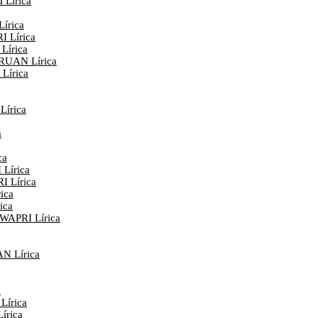
Lírica
írica
 Lírica
írica
RUAN Lírica
Lírica
írica
a
ca
Lírica
 Lírica
ica
ica
APRI Lírica
 Lírica
a
írica
rica