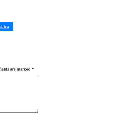
rica
fields are marked
*