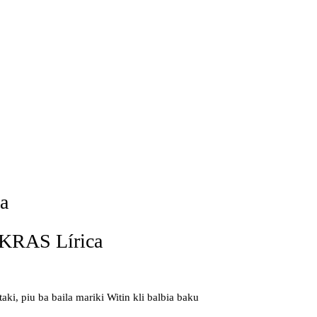
a
KRAS Lírica
aki, piu ba baila mariki Witin kli balbia baku