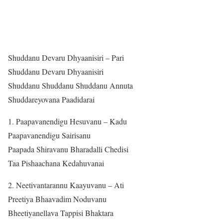
Shuddanu Devaru Dhyaanisiri – Pari
Shuddanu Devaru Dhyaanisiri
Shuddanu Shuddanu Shuddanu Annuta
Shuddareyovana Paadidarai
1. Paapavanendigu Hesuvanu – Kadu
Paapavanendigu Sairisanu
Paapada Shiravanu Bharadalli Chedisi
Taa Pishaachana Kedahuvanai
2. Neetivantarannu Kaayuvanu – Ati
Preetiya Bhaavadim Noduvanu
Bheetiyanellava Tappisi Bhaktara