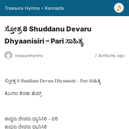
Treasure Hymns – Kannada
ಸ್ತೋತ್ರ 8 Shuddanu Devaru
Dhyaanisiri – Pari ಸಾಹಿತ್ಯ
treasurehymns
7 ತಿಂಗಳುಗಳು ago
ಸ್ತೋತ್ರ 8 Shuddanu Devaru Dhyaanisiri – Pari ಸಾಹಿತ್ಯ
ಕೆಎಸ್ಐ ಕೆನಡಾ ಹೆಮ್ಸ್
ಶುದ್ದನು ದೇವರು ಧ್ಯಾನಿಸಿರಿ – ಪರಿ
ಶುದ್ದನು ದೇವರು ಧ್ಯಾನಿಸಿರಿ