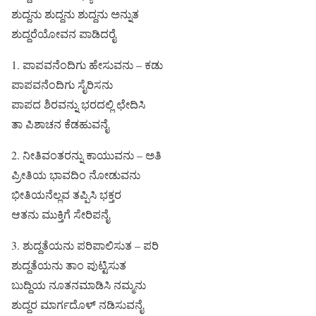
ಶುದ್ದನು ಶುದ್ದನು ಶುದ್ದನು ಅನ್ನುತ
ಶುದ್ದರೆಯೋವನ ಪಾಡಿದರೈ
1. ಪಾಪವನೆಂದಿಗು ಹೇಸುವನು – ಕಡು
ಪಾಪವನೆಂದಿಗು ಸೈರಿಸನು
ಪಾಪದ ಶಿರವನ್ನು ಭರದಲ್ಲಿ ಛೇದಿಸಿ
ತಾ ಪಿಶಾಚನ ಕೆಡಹುವನೈ
2. ನೀತಿವಂತರನ್ನು ಕಾಯುವನು – ಅತಿ
ಪ್ರೀತಿಯ ಭಾವದಿಂ ನೋಡುವನು
ಭೀತಿಯನೆಲ್ಲವ ತಪ್ಪಿಸಿ ಭಕ್ತರ
ಆತನು ಮುಕ್ತಿಗೆ ಸೇರಿಪನೈ
3. ಶುದ್ದತೆಯನು ಪರಿಪಾಲಿಸುತ – ಪರಿ
ಶುದ್ದತೆಯನು ತಾಂ ಪುಟ್ಟಿಸುತ
ಬುದ್ದಿಯ ನೂತನಮಾಡಿಸಿ ನಮ್ಮನು
ಶುದ್ದರ ಮಾರ್ಗದೊಳ್ ನಡಿಸುವನೈ