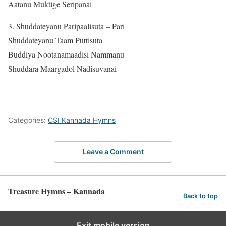
Aatanu Muktige Seripanai
3. Shuddateyanu Paripaalisuta – Pari
Shuddateyanu Taam Puttisuta
Buddiya Nootanamaadisi Nammanu
Shuddara Maargadol Nadisuvanai
Categories:
CSI Kannada Hymns
Leave a Comment
Treasure Hymns – Kannada
Back to top
Exit mobile version