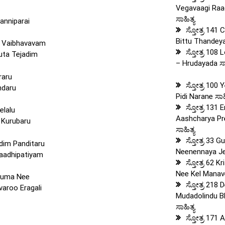
Vegavaagi Ra
ಸಾಹಿತ್ಯ
anniparai
ಸ್ತೋತ್ರ 141 
Bittu Thandeya
u Vaibhavavam
ಸ್ತೋತ್ರ 108
uta Tejadim
– Hrudayada ಸಾ
raru
ಸ್ತೋತ್ರ 100
ndaru
Pidi Narane ಸಾಹ
ಸ್ತೋತ್ರ 131 
elalu
Aashcharya Pr
 Kurubaru
ಸಾಹಿತ್ಯ
ಸ್ತೋತ್ರ 33 G
dim Panditaru
Neenennaya Jee
aadhipatiyam
ಸ್ತೋತ್ರ 62 K
Nee Kel Manave
hauma Nee
ಸ್ತೋತ್ರ 218
aroo Eragali
Mudadolindu Bh
ಸಾಹಿತ್ಯ
ಸ್ತೋತ್ರ 171