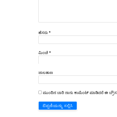
ಹೆಸರು
*
ಮಿಂಚೆ
*
ಜಾಲತಾಣ
ಮುಂದಿನ ಬಾರಿ ನಾನು ಕಾಮೆಂಟ್ ಮಾಡಿದರೆ ಈ ಬ್ರೌಸರ್ನಲ