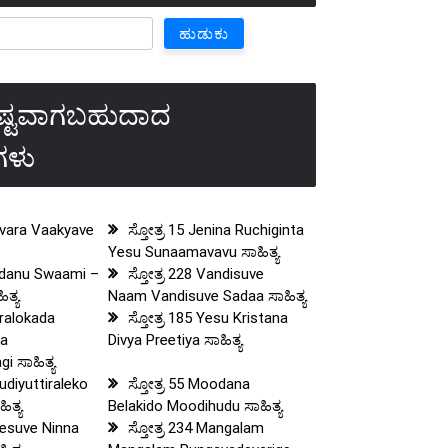
ಹುಡುಕು
ಇಷ್ಟವಾಗಬಹುದಾದ
ೆಗಳು
Devara Vaakyave
ಸ್ತೋತ್ರ 15 Jenina Ruchiginta
Yesu Sunaamavavu ಸಾಹಿತ್ಯ
Eridanu Swaami –
ಸ್ತೋತ್ರ 228 Vandisuve
ತ್ಯ
Naam Vandisuve Sadaa ಸಾಹಿತ್ಯ
aralokada
ಸ್ತೋತ್ರ 185 Yesu Kristana
va
Divya Preetiya ಸಾಹಿತ್ಯ
i ಸಾಹಿತ್ಯ
Kudiyuttiraleko
ಸ್ತೋತ್ರ 55 Moodana
ಿತ್ಯ
Belakido Moodihudu ಸಾಹಿತ್ಯ
 Yesuve Ninna
ಸ್ತೋತ್ರ 234 Mangalam