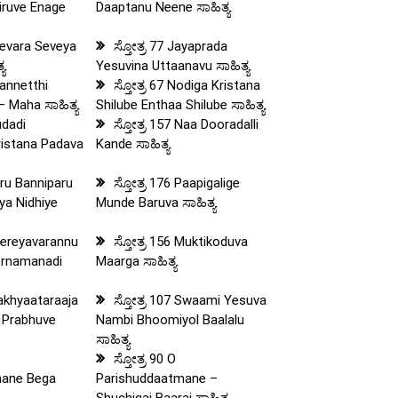
iruve Enage
Daaptanu Neene ಸಾಹಿತ್ಯ
 Devara Seveya
ಸ್ತೋತ್ರ 77 Jayaprada
್ಯ
Yesuvina Uttaanavu ಸಾಹಿತ್ಯ
Kannetthi
ಸ್ತೋತ್ರ 67 Nodiga Kristana
 Maha ಸಾಹಿತ್ಯ
Shilube Enthaa Shilube ಸಾಹಿತ್ಯ
udadi
ಸ್ತೋತ್ರ 157 Naa Dooradalli
ristana Padava
Kande ಸಾಹಿತ್ಯ
aru Banniparu
ಸ್ತೋತ್ರ 176 Paapigalige
ya Nidhiye
Munde Baruva ಸಾಹಿತ್ಯ
 Nereyavarannu
ಸ್ತೋತ್ರ 156 Muktikoduva
ornamanadi
Maarga ಸಾಹಿತ್ಯ
rakhyaataraaja
ಸ್ತೋತ್ರ 107 Swaami Yesuva
 Prabhuve
Nambi Bhoomiyol Baalalu
ಸಾಹಿತ್ಯ
ಸ್ತೋತ್ರ 90 O
mane Bega
Parishuddaatmane –