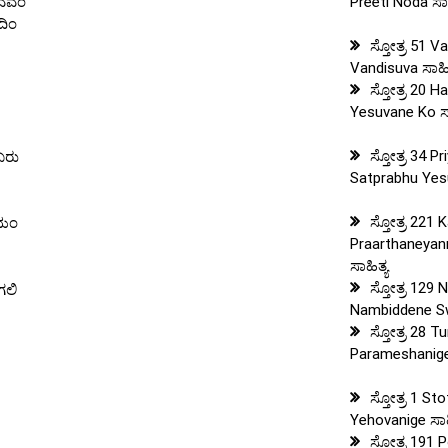
ಭವವಂ
Preeti Noda ಸಾಹ
ದಿಂ
ಸ್ತೋತ್ರ 51 V
Vandisuva ಸಾಹಿತ
ಸ್ತೋತ್ರ 20 
Yesuvane Ko ಸಾ
ಸ್ತೋತ್ರ 34 P
ಬರು
Satprabhu Yesu
ಸ್ತೋತ್ರ 221
ಿಯಂ
Praarthaneyan
ಸಾಹಿತ್ಯ
ಸ್ತೋತ್ರ 129 
ಗಲಿ
Nambiddene Sw
ಸ್ತೋತ್ರ 28 T
Parameshanige 
ಸ್ತೋತ್ರ 1 St
Yehovanige ಸಾಹ
ಸ್ತೋತ್ರ 191