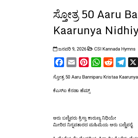
ಸ್ತೋತ್ರ 50 Aaru B
Kaarunya Nidhiye
ಜನವರಿ 9, 2026
CSI Kannada Hymns
Facebook
Email
Pinterest
WhatsA
Reddi
Te
ಸ್ತೋತ್ರ 50 Aaru Banniparu Kristaa Kaarunya 
ಕೆಎಸ್ಐ ಕೆನಡಾ ಹೆಮ್ಸ್
ಆರು ಬಣ್ಣಿಪರು ಕ್ರಿಸ್ತಾ ಕಾರುಣ್ಯ ನಿಧಿಯೇ
ಮೀರಿದ ನಿನ್ನವತಾರದ ಮಹಿಮೆಯ ಆರು ಬಣ್ಣಿಪರೈ