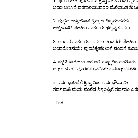
1. ಪೊರೆಯಲೀ ಪೊಡವಿಯ ಕ್ರಿಸ್ತಾ ನೀ ತೊರೆದು ವೈ
ಭರದಿ ಜನಿಸಿದೆ ವರನಾರಿಯುದರದಿ ಮೆರೆಯುತ ತೇಜ
2. ಪುಟ್ಟಿದ ರಾತ್ರಿಯೊಳ್ ಕ್ರಿಸ್ತಾ ಆ ದಿಟ್ಟಗಂದರರು
ಅಟ್ಟಹಾಸದಿ ಪೇಳಲು ವಾರ್ತೆಯ ಥಟ್ಟನೈತಂದರು
3. ಅಂದದ ವಾರ್ತೆಯನಂದು ಆ ಗಂದರರು ಪೇಳಲು
ಬಂದರೊಡನೆಯೇ ಪುರಬೆತ್ಲೇಹೇಮಿಗೆ ವಂದಿಸೆ ಕುರು
4. ಈಕ್ಷಿಸಿ ತಾರೆಯಂ ಆಗ ಅತಿ ಸೂಕ್ಷ್ಮದಿಂ ಪಂಡಿತರು
ಆ ಕ್ಷಣದೊಳು ಪೊರಟರು ನಮಿಸಲು ಮೋಕ್ಷಾಧಿಪತ
5. ಸರ್ವ ಧಾರಿಣಿಗೆ ಕ್ರಿಸ್ತಾ ನಿಜ ಸಾರ್ವಭೌಮ ನೀ
ಸರ್ವ ಮಹಿಮೆಯ ಪೊರೆದ ನಿನ್ನಂಘ್ರಿಗೆ ಸರ್ವರೂ ಎರ
…End…