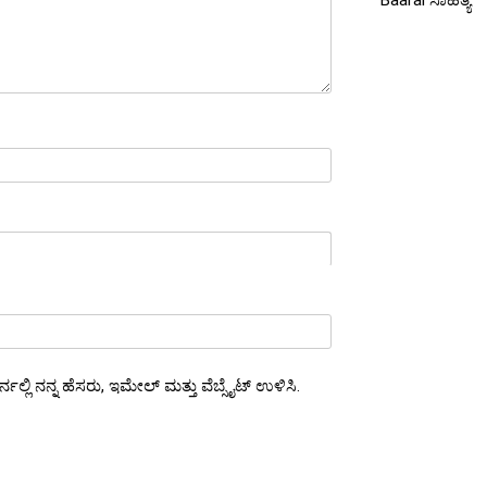
Baarai ಸಾಹಿತ್ಯ
್ಲಿ ನನ್ನ ಹೆಸರು, ಇಮೇಲ್ ಮತ್ತು ವೆಬ್ಸೈಟ್ ಉಳಿಸಿ.