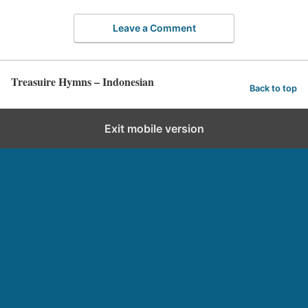
Leave a Comment
Treasuire Hymns – Indonesian
Back to top
Exit mobile version