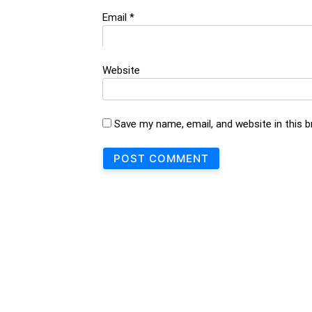
Email
*
Website
Save my name, email, and website in this 