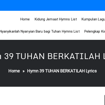
Home
Kidung Jemaat Hymns List
Kumpulan Lagu
Nyanyikanlah Nyanyian Baru bagi Tuhan Hymns List
Pelengkap K
 39 TUHAN BERKATILAH L
Home
»
Hymn 39 TUHAN BERKATILAH Lyrics