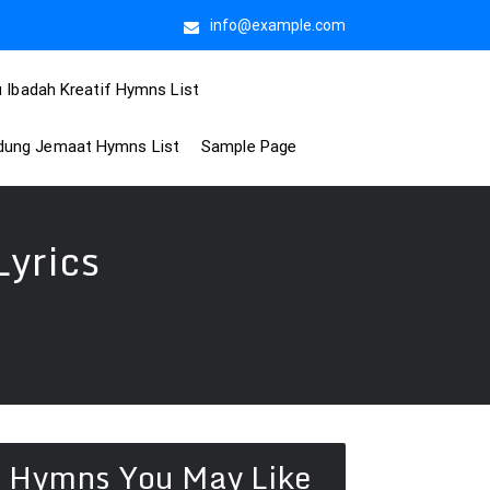
info@example.com
 Ibadah Kreatif Hymns List
idung Jemaat Hymns List
Sample Page
yrics
Hymns You May Like