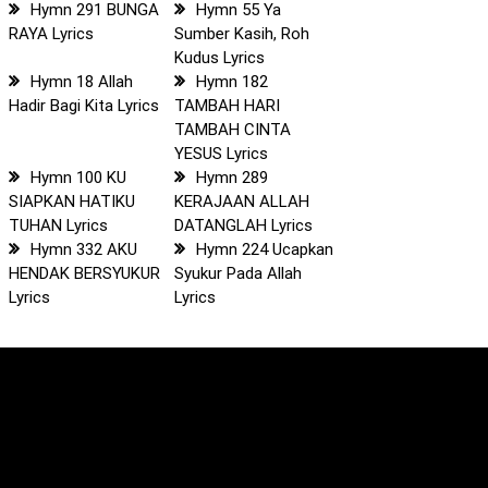
Hymn 291 BUNGA
Hymn 55 Ya
RAYA Lyrics
Sumber Kasih, Roh
Kudus Lyrics
Hymn 18 Allah
Hymn 182
Hadir Bagi Kita Lyrics
TAMBAH HARI
TAMBAH CINTA
YESUS Lyrics
Hymn 100 KU
Hymn 289
SIAPKAN HATIKU
KERAJAAN ALLAH
TUHAN Lyrics
DATANGLAH Lyrics
Hymn 332 AKU
Hymn 224 Ucapkan
HENDAK BERSYUKUR
Syukur Pada Allah
Lyrics
Lyrics