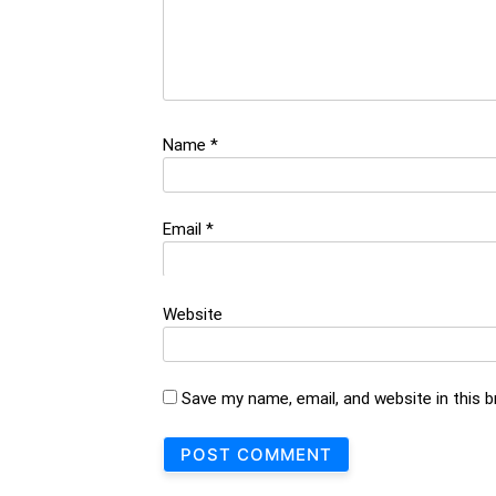
Name
*
Email
*
Website
Save my name, email, and website in this 