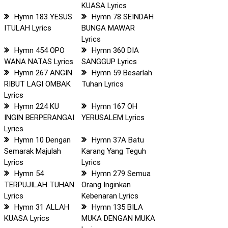
KUASA Lyrics
Hymn 183 YESUS
Hymn 78 SEINDAH
ITULAH Lyrics
BUNGA MAWAR
Lyrics
Hymn 454 OPO
Hymn 360 DIA
WANA NATAS Lyrics
SANGGUP Lyrics
Hymn 267 ANGIN
Hymn 59 Besarlah
RIBUT LAGI OMBAK
Tuhan Lyrics
Lyrics
Hymn 224 KU
Hymn 167 OH
INGIN BERPERANGAI
YERUSALEM Lyrics
Lyrics
Hymn 10 Dengan
Hymn 37A Batu
Semarak Majulah
Karang Yang Teguh
Lyrics
Lyrics
Hymn 54
Hymn 279 Semua
TERPUJILAH TUHAN
Orang Inginkan
Lyrics
Kebenaran Lyrics
Hymn 31 ALLAH
Hymn 135 BILA
KUASA Lyrics
MUKA DENGAN MUKA