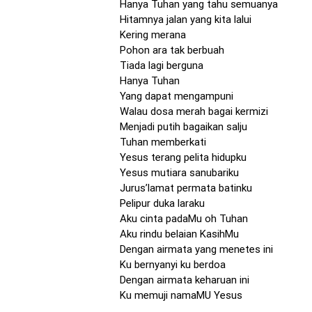
Hanya Tuhan yang tahu semuanya
Hitamnya jalan yang kita lalui
Kering merana
Pohon ara tak berbuah
Tiada lagi berguna
Hanya Tuhan
Yang dapat mengampuni
Walau dosa merah bagai kermizi
Menjadi putih bagaikan salju
Tuhan memberkati
Yesus terang pelita hidupku
Yesus mutiara sanubariku
Jurus’lamat permata batinku
Pelipur duka laraku
Aku cinta padaMu oh Tuhan
Aku rindu belaian KasihMu
Dengan airmata yang menetes ini
Ku bernyanyi ku berdoa
Dengan airmata keharuan ini
Ku memuji namaMU Yesus