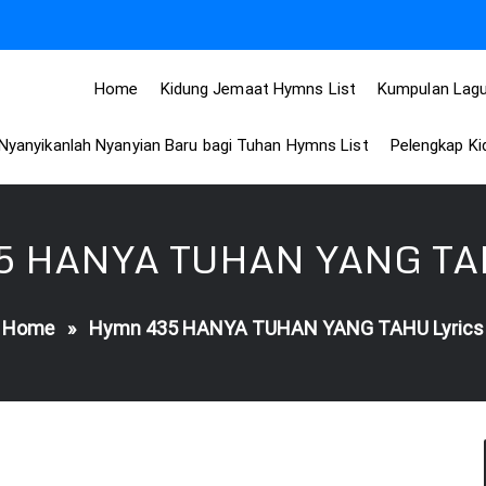
Home
Kidung Jemaat Hymns List
Kumpulan Lagu
Nyanyikanlah Nyanyian Baru bagi Tuhan Hymns List
Pelengkap K
5 HANYA TUHAN YANG TAH
Home
»
Hymn 435 HANYA TUHAN YANG TAHU Lyrics