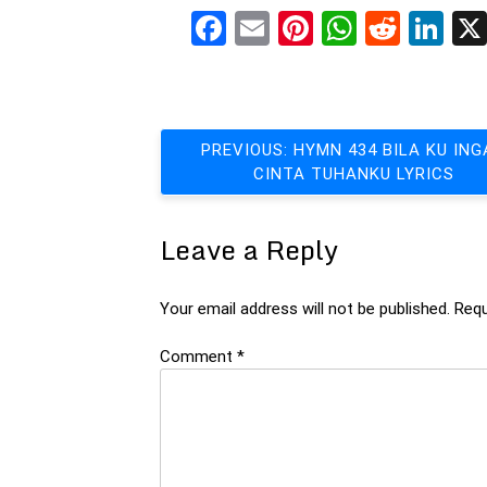
Facebook
Email
Pinterest
WhatsA
Reddi
Li
Post
PREVIOUS:
HYMN 434 BILA KU ING
CINTA TUHANKU LYRICS
navigation
Leave a Reply
Your email address will not be published.
Requ
Comment
*