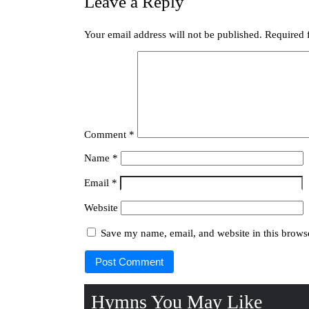
Leave a Reply
Your email address will not be published.
Required 
Comment
*
Name
*
Email
*
Website
Save my name, email, and website in this browse
Hymns You May Like