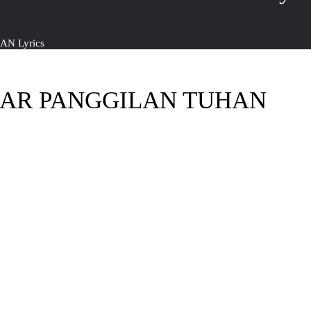
N Lyrics
GAR PANGGILAN TUHAN