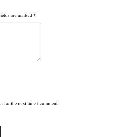
fields are marked
*
r for the next time I comment.