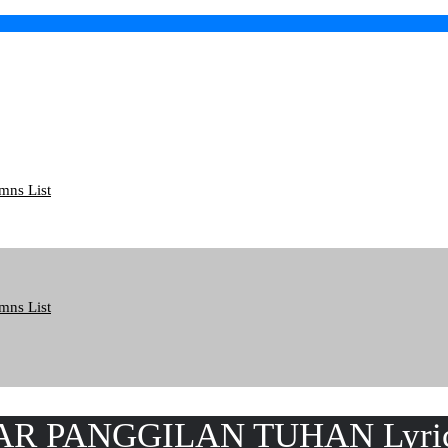
mns List
mns List
AR PANGGILAN TUHAN Lyri