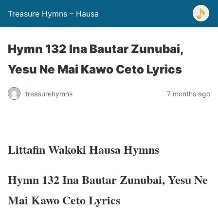
Treasure Hymns – Hausa
Hymn 132 Ina Bautar Zunubai,
Yesu Ne Mai Kawo Ceto Lyrics
treasurehymns
7 months ago
Littafin Wakoki Hausa Hymns
Hymn 132 Ina Bautar Zunubai, Yesu Ne
Mai Kawo Ceto Lyrics