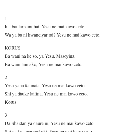
1
Ina bautar zunubai, Yesu ne mai kawo ceto.
Wa ya ba ni kwanciyar rai? Yesu ne mai kawo ceto.
KORUS
Ba wani na ke so, ya Yesu, Masoyina.
Ba wani taimako, Yesu ne mai kawo ceto.
2
Yesu yana ƙaunata, Yesu ne mai kawo ceto.
Shi ya ɗauke laifina, Yesu ne mai kawo ceto.
Korus
3
Da Shaiɗan ya ɗaure ni, Yesu ne mai kawo ceto.
Shi ya kwance sarƙoƙi, Yesu ne mai kawo ceto.