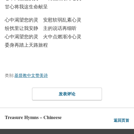
甘心将我这生命献呈
心中渴望您的灵 安慰软弱乱紊心灵
纷扰里让我安静 主的说话再细听
心中渴望您的灵 火中点燃渐冷心灵
委身再踏上天路旅程
类别:
基督教中文赞美诗
发表评论
Treasure Hymns – Chineese
返回页首