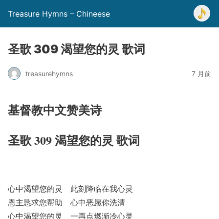
Treasure Hymns – Chineese
圣歌 309 渴望您的灵 歌词
treasurehymns
7 月前
基督教中文赞美诗
圣歌 309 渴望您的灵 歌词
心中渴望您的灵 此刻降临在我心灵
恩主恳求您帮助 心中恶愿你洗清
心中渴望您的灵 一再点燃渐冷心灵