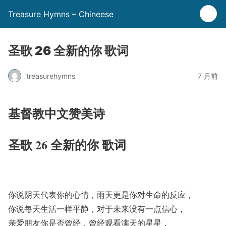
Treasure Hymns – Chineese
圣歌 26 全新的你 歌词
treasurehymns
7 月前
基督教中文赞美诗
圣歌 26 全新的你 歌词
你说阴天代表你的心情，雨天更是你对生命的反应，
你说每天生活一样平静，对于未来没有一点信心，
亲爱朋友你是否曾经，曾经观看满天的星星，