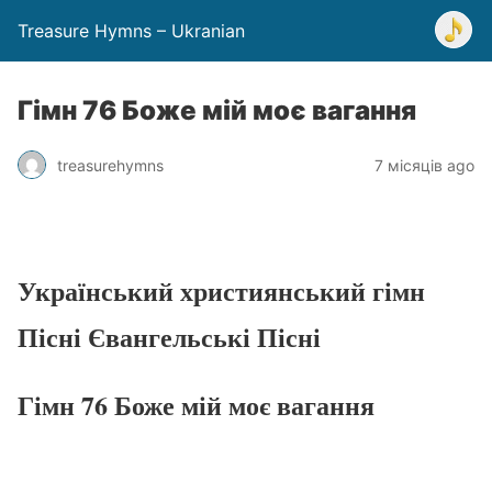
Treasure Hymns – Ukranian
Гімн 76 Боже мій моє вагання
treasurehymns
7 місяців ago
Український християнський гімн
Пісні Євангельські Пісні
Гімн 76 Боже мій моє вагання