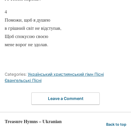
4
Поможи, щоб я душею
в грішний світ не відступав,
Щоб спокусою своєю
мене ворог не здолав.
Categories:
Український християнський гімн Пісні
Євангельські Пісні
Leave a Comment
Treasure Hymns – Ukranian
Back to top