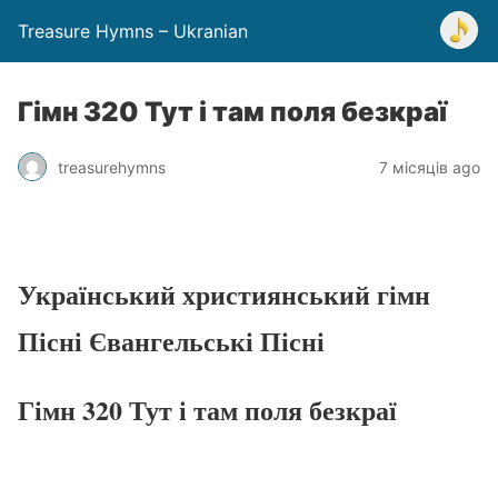
Treasure Hymns – Ukranian
Гімн 320 Тут і там поля безкраї
treasurehymns
7 місяців ago
Український християнський гімн
Пісні Євангельські Пісні
Гімн 320 Тут і там поля безкраї