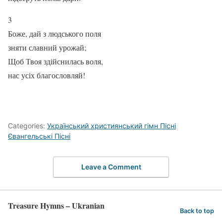
3
Боже, дай з людського поля
зняти славний урожай;
Щоб Твоя здійснилась воля,
нас усіх благословляй!
Categories:
Український християнський гімн Пісні
Євангельські Пісні
Leave a Comment
Treasure Hymns – Ukranian
Back to top