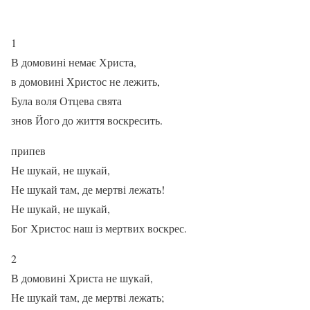
1
В домовині немає Христа,
в домовині Христос не лежить,
Була воля Отцева свята
знов Його до життя воскресить.
припев
Не шукай, не шукай,
Не шукай там, де мертві лежать!
Не шукай, не шукай,
Бог Христос наш із мертвих воскрес.
2
В домовині Христа не шукай,
Не шукай там, де мертві лежать;