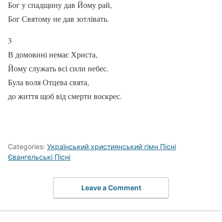
Бог у спадщину дав Йому рай,
Бог Святому не дав зотлівать.
3
В домовині немає Христа,
Йому служать всі сили небес.
Була воля Отцева свята,
до життя щоб від смерти воскрес.
Categories:
Український християнський гімн Пісні
Євангельські Пісні
Leave a Comment