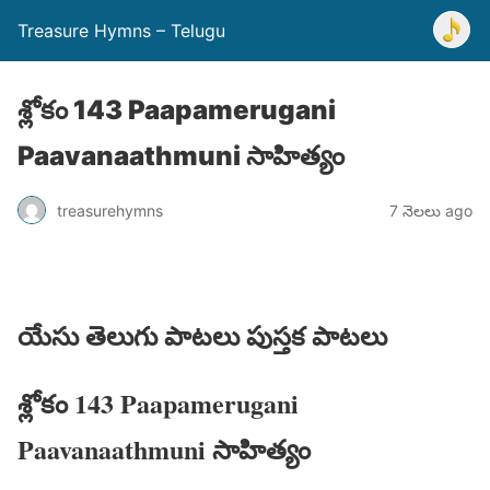
Treasure Hymns – Telugu
శ్లోకం 143 Paapamerugani
Paavanaathmuni సాహిత్యం
treasurehymns
7 నెలలు ago
యేసు తెలుగు పాటలు పుస్తక పాటలు
శ్లోకం 143 Paapamerugani
Paavanaathmuni సాహిత్యం