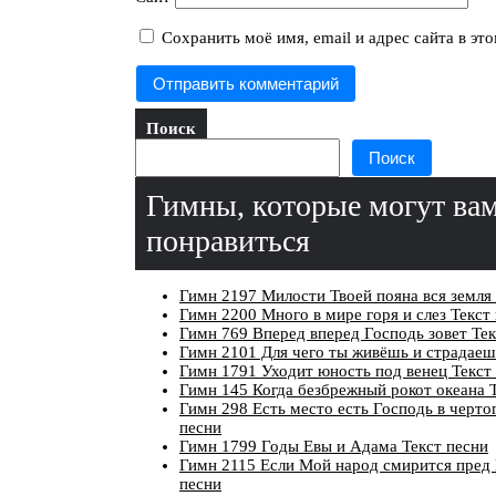
Сохранить моё имя, email и адрес сайта в э
Поиск
Поиск
Гимны, которые могут ва
понравиться
Гимн 2197 Милости Твоей пояна вся земля 
Гимн 2200 Много в мире горя и слез Текст
Гимн 769 Вперед вперед Господь зовет Тек
Гимн 2101 Для чего ты живёшь и страдаеш
Гимн 1791 Уходит юность под венец Текст
Гимн 145 Когда безбрежный рокот океана 
Гимн 298 Есть место есть Господь в чертог
песни
Гимн 1799 Годы Евы и Адама Текст песни
Гимн 2115 Если Мой народ смирится пред
песни