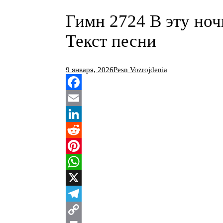
Гимн 2724 В эту ноч
Текст песни
9 января, 2026
Pesn Vozrojdenia
Facebook
Email
LinkedIn
Reddit
Pinterest
WhatsApp
X
Telegram