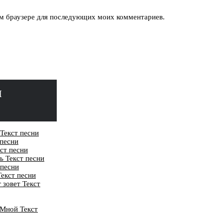
том браузере для последующих моих комментариев.
м
Текст песни
 песни
ст песни
ь Текст песни
 песни
Текст песни
 зовет Текст
 Мной Текст