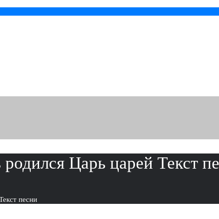
 родился Царь царей Текст п
Текст песни