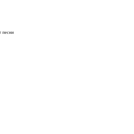
т песни