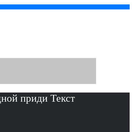
дной приди Текст