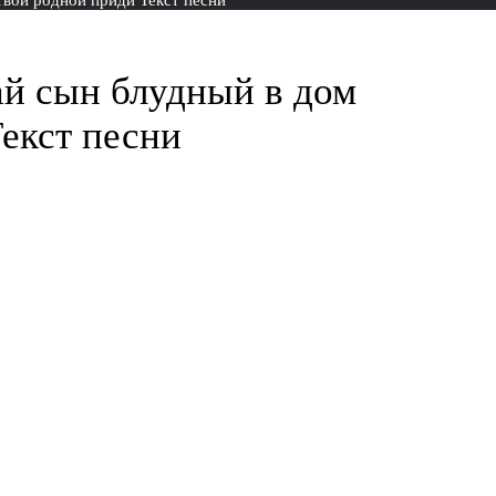
ай сын блудный в дом
екст песни