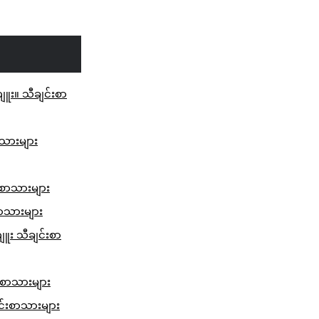
ကျူး။ သီချင်းစာ
ာသားများ
်းစာသားများ
စာသားများ
ျူး သီချင်းစာ
်းစာသားများ
ျင်းစာသားများ