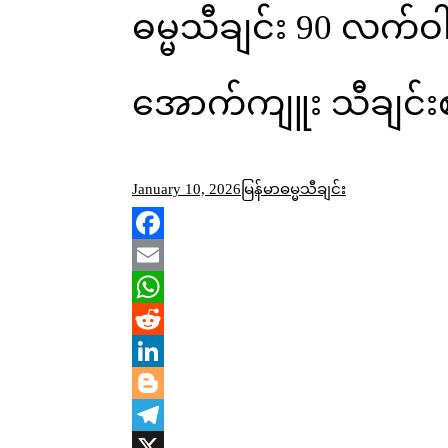
ဓမ္မသီချင်း 90 လက်ဝ
အောက်ကျူး သီချင်း
January 10, 2026
မြန်မာဓမ္မသီချင်း
Facebook
Email
WhatsApp
Reddit
LinkedIn
Blogger
Telegram