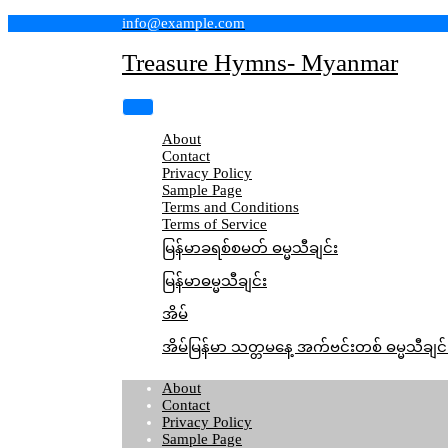
Skip
info@example.com
to
content
Treasure Hymns- Myanmar
About
Contact
Privacy Policy
Sample Page
Terms and Conditions
Terms of Service
မြန်မာခရစ်စမတ် ဓမ္မသီချင်း
မြန်မာဓမ္မသီချင်း
အိမ်
အိမ်မြန်မာ သတ္တမနေ့ အက်ဗင်းတစ် ဓမ္မသီချင်
About
Contact
Privacy Policy
Sample Page