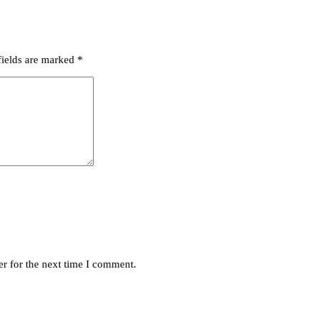
fields are marked
*
r for the next time I comment.