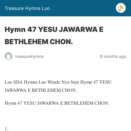
Treasure Hymns Luo
Hymn 47 YESU JAWARWA E
BETHLEHEM CHON.
treasurehymns
8 months ago
Luo SDA Hymns Luo Wende Nya Saye Hymn 47 YESU
JAWARWA E BETHLEHEM CHON.
Hymn 47 YESU JAWARWA E BETHLEHEM CHON.
1.