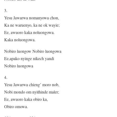
3.
Yesu Jawarwa nomanyowa chon,
Ka ne waruenyo, ka ne ok wayie;
Ee, awuoro kaka noluongowa.
Kaka noluongowa.
Nobiro luongow Nobiro luongowa
Ee,apako nyinge nikech yandi
Nobiro luongowa
4.
Yesu Jawarwa chieng’ moro nob,
Nobi mondo om nyithinde maler;
Ee, awuoro kaka obiro ka,
Obiro omowa.