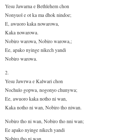
Yesu Jawarna e Bethlehem chon
Nonyuol e ot ka ma dhok nindoe;
E, awuoro kaka nowarowa,
Kaka nowarowa.
Nobiro warowa, Nobiro warowa,;
Ee, apako nyinge nikech yandi
Nobiro warowa.
2.
Yesu Jawrwa e Kalwari chon
Nochulo gopwa, nogonyo chunywa;
Ee, awuoro kaka notho ni wan,
Kaka notho ni wan, Nobiro tho niwan.
Nobiro tho ni wan, Nobiro tho nni wan;
Ee apako nyinge nikech yandi
Nobiro tho ni wan.