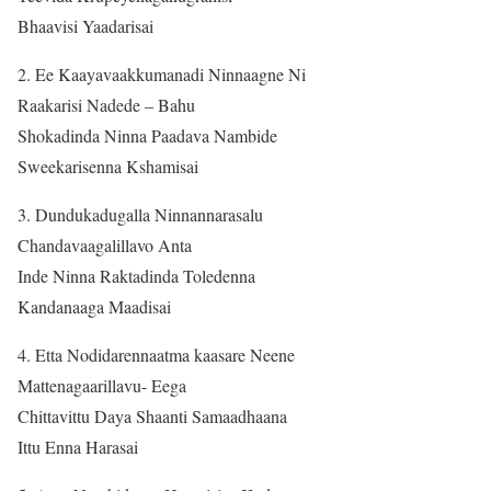
Bhaavisi Yaadarisai
2. Ee Kaayavaakkumanadi Ninnaagne Ni
Raakarisi Nadede – Bahu
Shokadinda Ninna Paadava Nambide
Sweekarisenna Kshamisai
3. Dundukadugalla Ninnannarasalu
Chandavaagalillavo Anta
Inde Ninna Raktadinda Toledenna
Kandanaaga Maadisai
4. Etta Nodidarennaatma kaasare Neene
Mattenagaarillavu- Eega
Chittavittu Daya Shaanti Samaadhaana
Ittu Enna Harasai