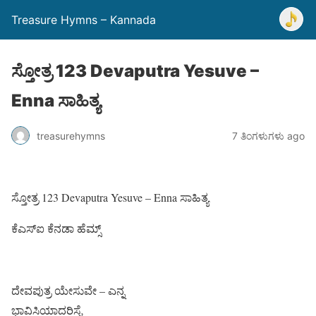
Treasure Hymns – Kannada
ಸ್ತೋತ್ರ 123 Devaputra Yesuve –
Enna ಸಾಹಿತ್ಯ
treasurehymns
7 ತಿಂಗಳುಗಳು ago
ಸ್ತೋತ್ರ 123 Devaputra Yesuve – Enna ಸಾಹಿತ್ಯ
ಕೆಎಸ್ಐ ಕೆನಡಾ ಹೆಮ್ಸ್
ದೇವಪುತ್ರ ಯೇಸುವೇ – ಎನ್ನ
ಭಾವಿಸಿಯಾದರಿಸೈ