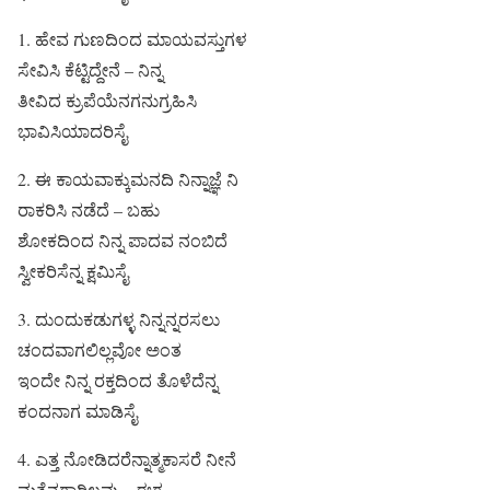
1. ಹೇವ ಗುಣದಿಂದ ಮಾಯವಸ್ತುಗಳ
ಸೇವಿಸಿ ಕೆಟ್ಟಿದ್ದೇನೆ – ನಿನ್ನ
ತೀವಿದ ಕ್ರುಪೆಯೆನಗನುಗ್ರಹಿಸಿ
ಭಾವಿಸಿಯಾದರಿಸೈ
2. ಈ ಕಾಯವಾಕ್ಕುಮನದಿ ನಿನ್ನಾಜ್ಞೆ ನಿ
ರಾಕರಿಸಿ ನಡೆದೆ – ಬಹು
ಶೋಕದಿಂದ ನಿನ್ನ ಪಾದವ ನಂಬಿದೆ
ಸ್ವೀಕರಿಸೆನ್ನ ಕ್ಷಮಿಸೈ
3. ದುಂದುಕಡುಗಳ್ಳ ನಿನ್ನನ್ನರಸಲು
ಚಂದವಾಗಲಿಲ್ಲವೋ ಅಂತ
ಇಂದೇ ನಿನ್ನ ರಕ್ತದಿಂದ ತೊಳೆದೆನ್ನ
ಕಂದನಾಗ ಮಾಡಿಸೈ
4. ಎತ್ತ ನೋಡಿದರೆನ್ನಾತ್ಮಕಾಸರೆ ನೀನೆ
ಮತ್ತೆನಗಾರಿಲ್ಲವು – ಈಗ