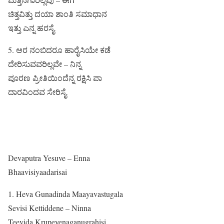
ಚಿತ್ತವಿತ್ತು ದಯಾ ಶಾಂತಿ ಸಮಾಧಾನ
ಇತ್ತು ಎನ್ನ ಹರಸೈ
5. ಆರ ನಂಬಿದರೂ ಹಾರೈಸಿಯೇ ಕಡೆ
ದೇರಿಸುವವರಿಲ್ಲವೇ – ನಿನ್ನ
ಪೂರಣ ಪ್ರೀತಿಯಿಂದೆನ್ನ ರಕ್ಷಿಸಿ ಪಾ
ದಾರವಿಂದವ ಸೇರಿಸೈ
Devaputra Yesuve – Enna
Bhaavisiyaadarisai
1. Heva Gunadinda Maayavastugala
Sevisi Kettiddene – Ninna
Teevida Krupeyenaganugrahisi