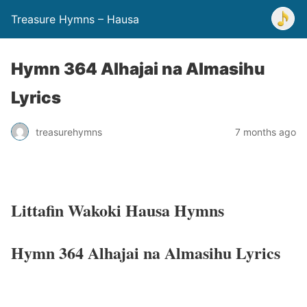
Treasure Hymns – Hausa
Hymn 364 Alhajai na Almasihu
Lyrics
treasurehymns
7 months ago
Littafin Wakoki Hausa Hymns
Hymn 364 Alhajai na Almasihu Lyrics