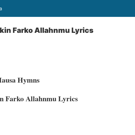
a
kin Farko Allahnmu Lyrics
 Hausa Hymns
n Farko Allahnmu Lyrics