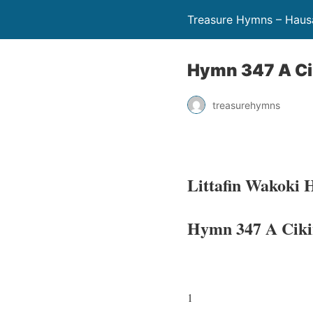
Treasure Hymns – Haus
Hymn 347 A Ci
treasurehymns
Littafin Wakoki
Hymn 347 A Ciki
1